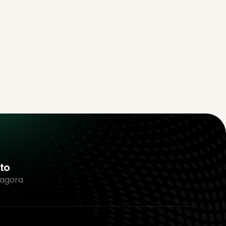
to
 agora