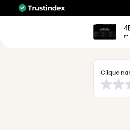
4
Clique nas