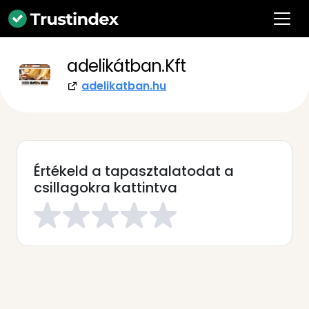
adelikátban.Kft
adelikatban.hu
Értékeld a tapasztalatodat a
csillagokra kattintva