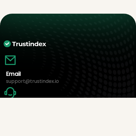
Email
support@trustindex.io
Atelier gratuit
Prendre rendez-vous maintenant