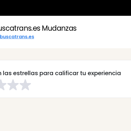
uscatrans.es Mudanzas
buscatrans.es
n las estrellas para calificar tu experiencia