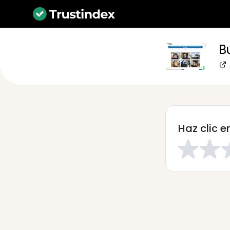
B
Haz clic e