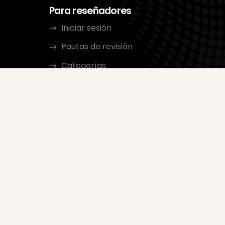
Para reseñadores
Iniciar sesión
Pautas de revisión
Categorías
r de