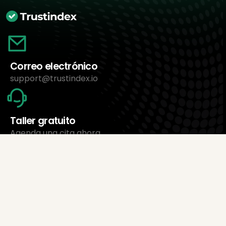
Correo electrónico
support@trustindex.io
Taller gratuito
Agenda una cita ahora
Sobre nosotros
Trustindex Ltd.
El software de gestión de reseñas más económico