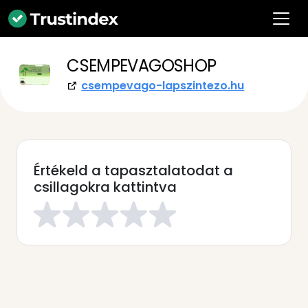
CSEMPEVAGOSHOP
csempevago-lapszintezo.hu
Értékeld a tapasztalatodat a
csillagokra kattintva