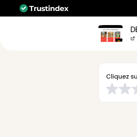
D
Cliquez su