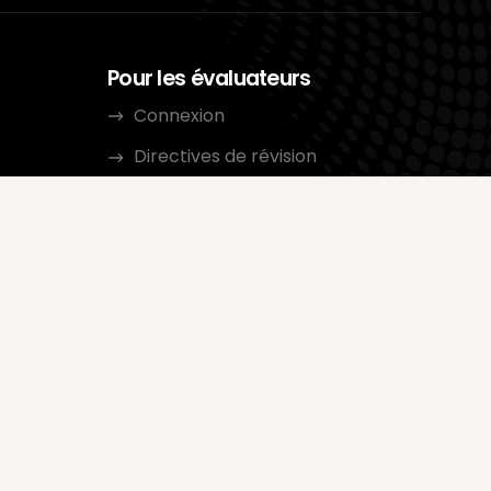
Pour les évaluateurs
Connexion
Directives de révision
Catégories
 à