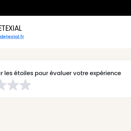
ETEXIAL
detexial.fr
r les étoiles pour évaluer votre expérience