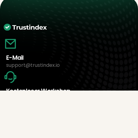
E-Mail
support@trustindex.io
Kostenloser Workshop
Jetzt Termin buchen
Über uns