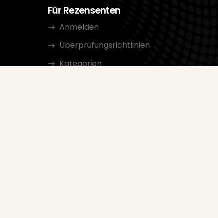
Für Rezensenten
Anmelden
Überprüfungsrichtlinien
Kategorien
rtungen