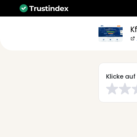
K
Klicke auf