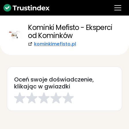
Kominki Mefisto - Eksperci
od Kominków
kominkimefisto.pl
Oceń swoje doświadczenie,
klikając w gwiazdki