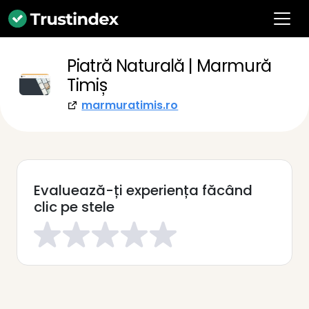
Piatră Naturală | Marmură
Timiș
marmuratimis.ro
Evaluează-ți experiența făcând
clic pe stele