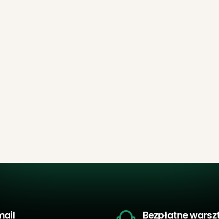
mail
Bezpłatne warsz