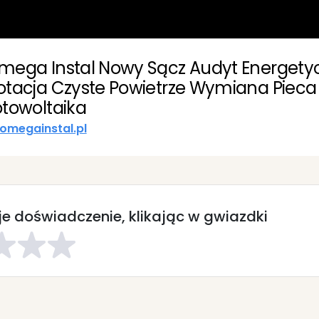
mega Instal Nowy Sącz Audyt Energety
otacja Czyste Powietrze Wymiana Pieca
otowoltaika
omegainstal.pl
e doświadczenie, klikając w gwiazdki