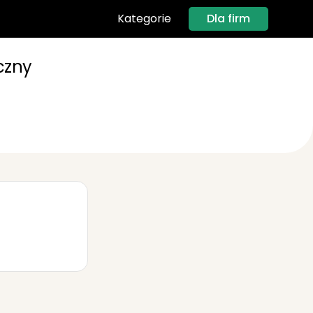
Dla firm
Kategorie
czny