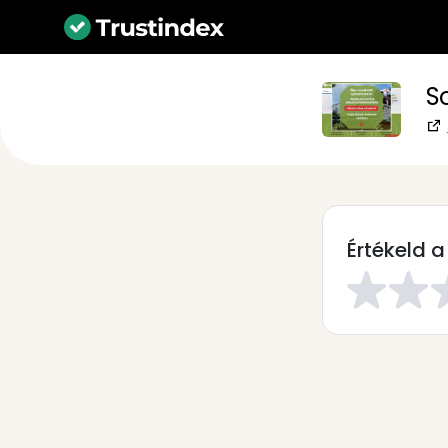
S
Értékeld a