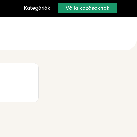
Vállalkozásoknak
Kategóriák