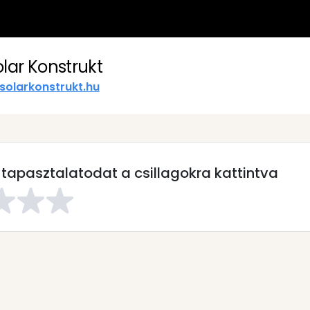
olar Konstrukt
solarkonstrukt.hu
 tapasztalatodat a csillagokra kattintva