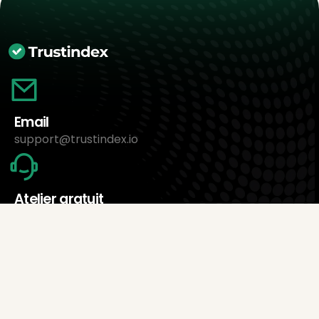
Email
support@trustindex.io
Atelier gratuit
Prendre rendez-vous maintenant
À propos de nous