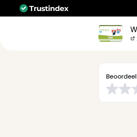
W
Beoordeel 