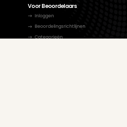
Voor Beoordelaars
Inloggen
Beoordelingsrichtlijnen
Categorieën