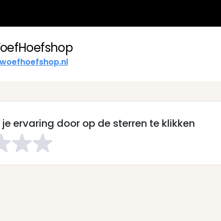
oefHoefshop
woefhoefshop.nl
je ervaring door op de sterren te klikken