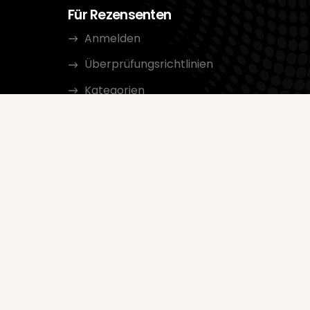
Für Rezensenten
Anmelden
Überprüfungsrichtlinien
Kategorien
rtungen