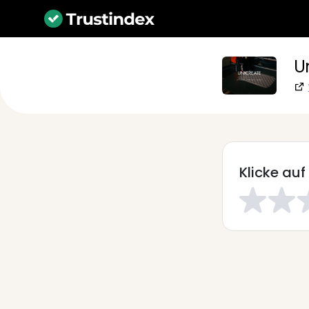
U
Klicke auf