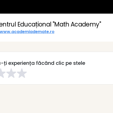
entrul Educațional "Math Academy"
www.academiademate.ro
ți experiența făcând clic pe stele