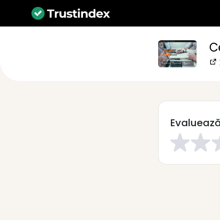
C
Evaluează-