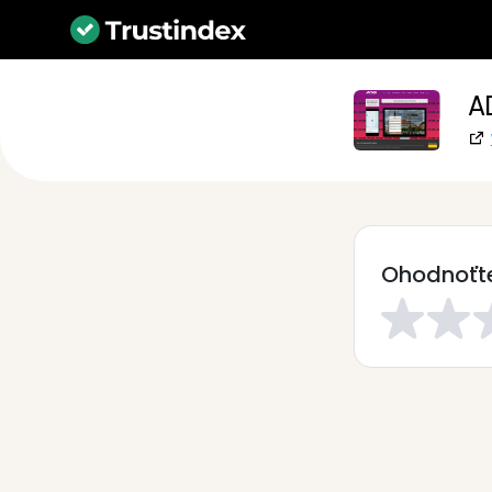
A
Ohodnoťte