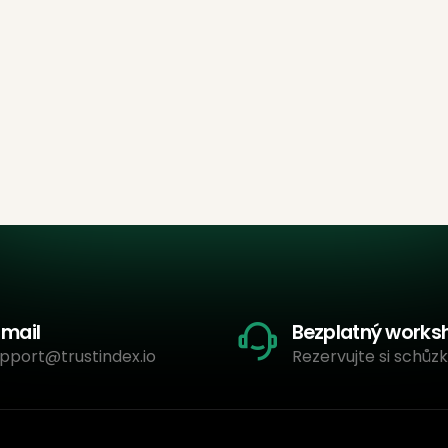
-mail
Bezplatný works
pport@trustindex.io
Rezervujte si schůzk