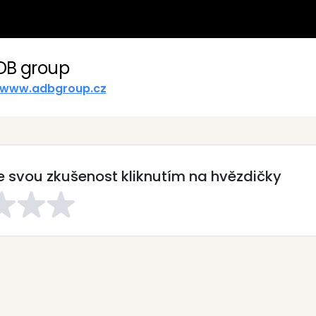
DB group
www.adbgroup.cz
 svou zkušenost kliknutím na hvězdičky