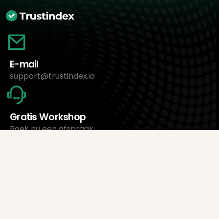
E-mail
support@trustindex.io
Gratis Workshop
Boek nu een afspraak
Over ons
Trustindex Ltd.
Goedkoopste Review Management Software