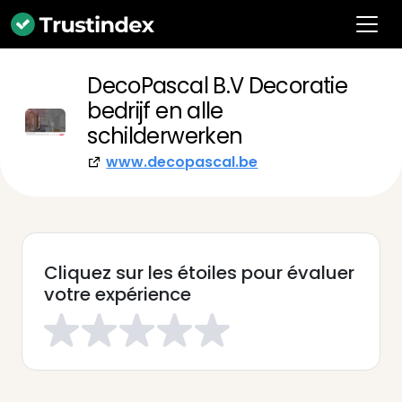
DecoPascal B.V Decoratie
bedrijf en alle
schilderwerken
www.decopascal.be
Cliquez sur les étoiles pour évaluer
votre expérience