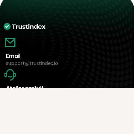
Email
support@trustindex.io
Atelier gratuit
Prendre rendez-vous maintenant
À propos de nous