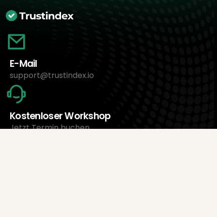
E-Mail
support@trustindex.io
Kostenloser Workshop
Jetzt Termin buchen
Über uns
Trustindex Ltd.
Günstigste Bewertungsmanagement-Software