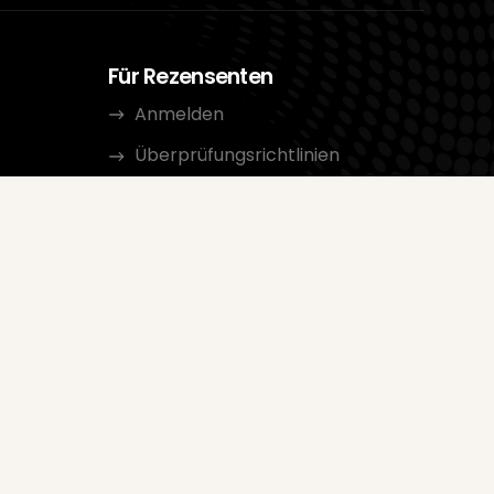
Für Rezensenten
Anmelden
Überprüfungsrichtlinien
Kategorien
rtungen