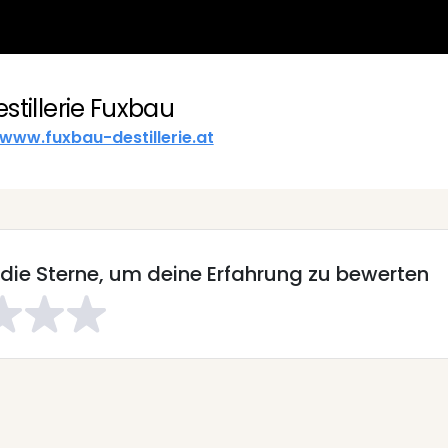
stillerie Fuxbau
www.fuxbau-destillerie.at
 die Sterne, um deine Erfahrung zu bewerten