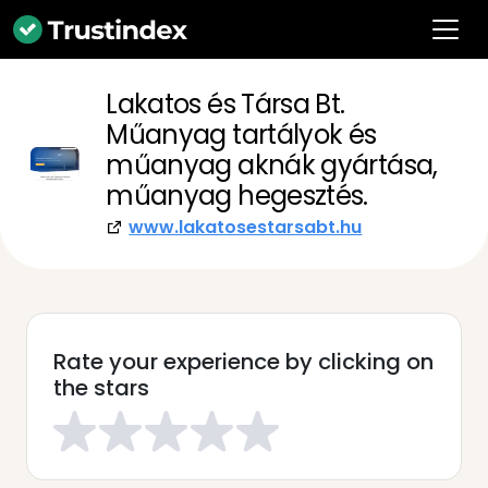
Lakatos és Társa Bt.
Műanyag tartályok és
műanyag aknák gyártása,
műanyag hegesztés.
www.lakatosestarsabt.hu
Rate your experience by clicking on
the stars