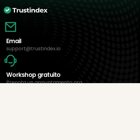
Email
support@trustindex.io
Workshop gratuito
Prenota un appuntamento ora
Chi siamo
Trustindex Ltd.
Il software di gestione recensioni più economico