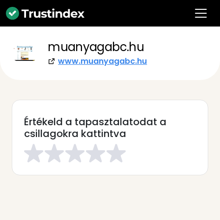
muanyagabc.hu
www.muanyagabc.hu
Értékeld a tapasztalatodat a
csillagokra kattintva