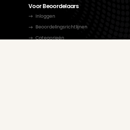
Voor Beoordelaars
Inloggen
Beoordelingsrichtlijnen
Categorieën