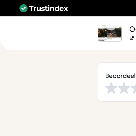
O
Beoordeel 