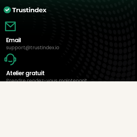
Email
support@trustindex.io
Atelier gratuit
Prendre rendez-vous maintenant
À propos de nous
Trustindex Ltd.
Le logiciel de gestion d’avis le moins cher