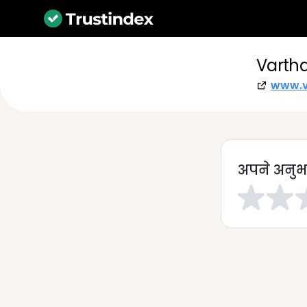
Varth
www.v
अपने अनुभ