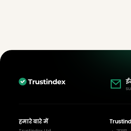
ई
su
हमारे बारे में
Trustin
Trustindex Ltd.