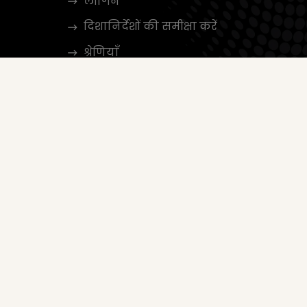
लॉगिन
दिशानिर्देशों की समीक्षा करें
श्रेणियाँ
ें
ndex